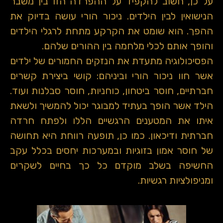
על כן, חשוב להקפיד על ההפרדה הזו בין משבר
הנישואין לבין הילדים. ניכור הורי עושה בדיוק את
ההפך. הוא שומט את הקרקע מתחת לרגלי הילדים
והופך אותם לכלי מלחמה בין ההורים שלהם.
הפסיכולוגיה מתעדת את הנזקים החמורים של ילדים
אשר חוו ניכור הורי וביניהם: קושי ביצירת קשרים
חברתיים, חוסר ביטחון, כוחניות, חוסר סבלנות ועוד.
הילד אשר הופך בעתיד למבוגר יכול להמשיך ולשאת
איתו את המטענים הרגשיים הללו ולפתח חרדה
חברתית ודיכאון. כמו כן, תופעה רווחת היא תחושה
של חוסר אמון בזוגיות ובמערכות יחסים בכלל עקב
החשיפה בשלב מוקדם כל כך בחיים לשקרים
ומניפולציות רגשיות.