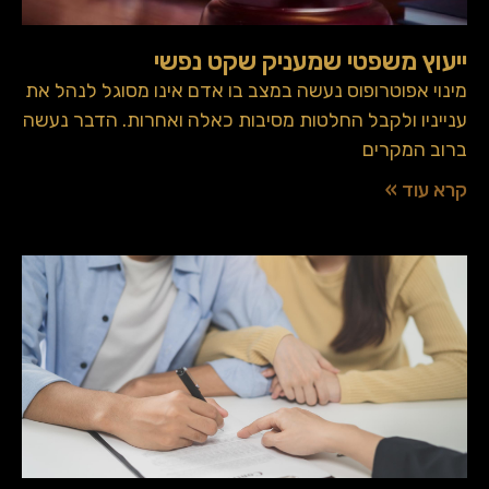
ייעוץ משפטי שמעניק שקט נפשי
מינוי אפוטרופוס נעשה במצב בו אדם אינו מסוגל לנהל את
ענייניו ולקבל החלטות מסיבות כאלה ואחרות. הדבר נעשה
ברוב המקרים
קרא עוד »