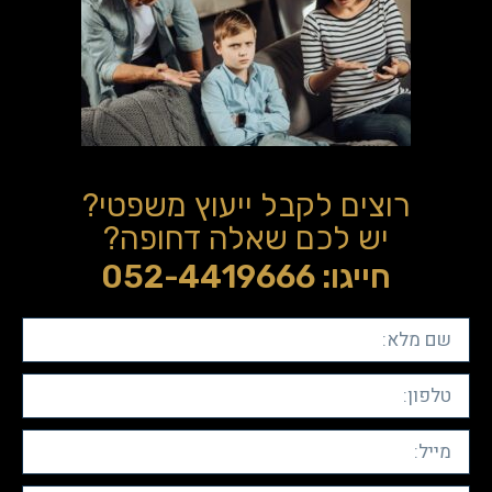
רוצים לקבל ייעוץ משפטי?
יש לכם שאלה דחופה?
חייגו: 052-4419666