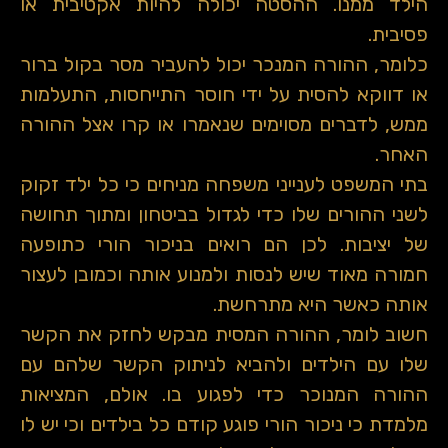
הילד ממנו. ההסטה יכולה להיות אקטיבית או
פסיבית.
כלומר, ההורה המנכר יכול להעביר מסר בקול ברור
או דווקא להסית על ידי חוסר התייחסות, התעלמות
ממש, לדברים מסוימים שנאמרו או קרו אצל ההורה
האחר.
בתי המשפט לענייני משפחה מניחים כי כל ילד זקוק
לשני ההורים שלו כדי לגדול בביטחון ומתוך תחושה
של יציבות. לכן הם רואים בניכור הורי כתופעה
חמורה מאוד שיש לנסות ולמנוע אותה וכמובן לעצור
אותה כאשר היא מתרחשת.
חשוב לומר, ההורה המסית מבקש לחזק את הקשר
שלו עם הילדים ולהביא לניתוק הקשר שלהם עם
ההורה המנוכר כדי לפגוע בו. אולם, המציאות
מלמדת כי ניכור הורי פוגע קודם כל בילדים וכי יש לו