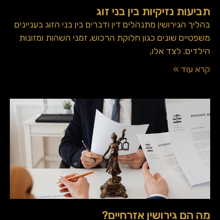
תביעות נזיקיות בין בני זוג
בהליך הגירושין מתנהלים דין ודברים בין בני הזוג בעניינים
משפטיים שונים כגון חלוקת הרכוש, זמני השהות ומזונות
הילדים. לצד אלו,
קרא עוד »
מה הם גירושין אזרחיים?