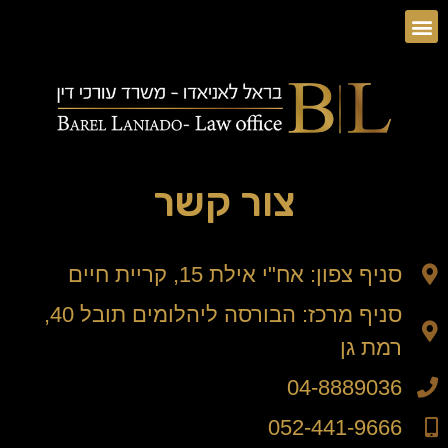
צור קשר
סניף צפון: אח"י אילת 15, קריית חיים​
סניף מרכז: הבורסה ליהלומים תובל 40,
רמת גן​
04-8889036
052-441-9666